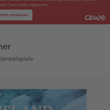
we Community inspirieren.
Jetzt entdecken
mer
denbeispiele