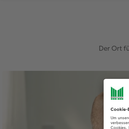
Der Ort f