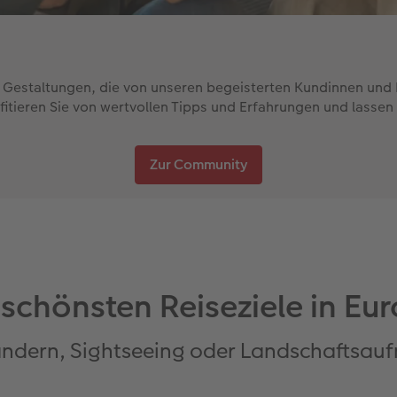
e Gestaltungen, die von unseren begeisterten Kundinnen und K
tieren Sie von wertvollen Tipps und Erfahrungen und lassen S
Zur Community
 schönsten Reiseziele in Eu
ndern, Sightseeing oder Landschaftsau