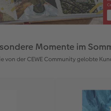
Ce
sondere Momente im Som
ie von der CEWE Community gelobte Kun