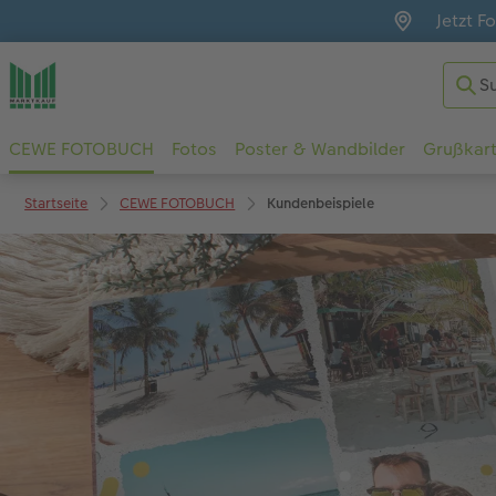
Jetzt F
CEWE FOTOBUCH
Fotos
Poster & Wandbilder
Grußkar
Startseite
CEWE FOTOBUCH
Kundenbeispiele