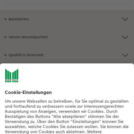
Bezahlarten
Unsere Versandpartner
Qualität & Sicherheit
Nachhaltigkeit bei CEWE
Mein Fotoservice
Informationen
Sortiment