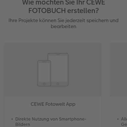
Wie möchten Sie Ihr CEWE
FOTOBUCH erstellen?
Ihre Projekte können Sie jederzeit speichern und
bearbeiten
CEWE Fotowelt App
Direkte Nutzung von Smartphone-
Al
Bildern
Ge