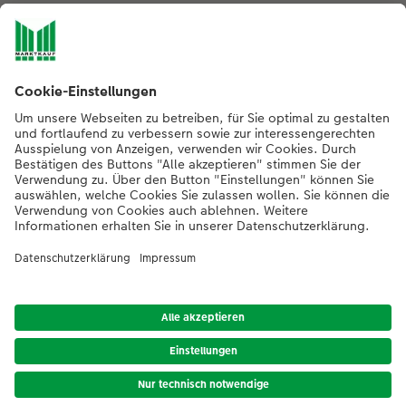
Nachhaltigkeit bei CEWE
Mein Fotoservice
Informationen
Sortiment
Inspirationen
Bei Fragen zu Produkten oder der Bestellung können Sie uns gern anrufen:
0441 18131902
Mo. bis Sa.: 8:00 – 20:00 Uhr und So.: 10:00 – 18:00 Uhr
*Die Preise gelten inkl. MwSt. zzgl. Versandkosten (ggf. auch bei Filialabholung)
gem.
Preisliste
Das abgebildete Produkt hat ggfs. einen höheren Preis.