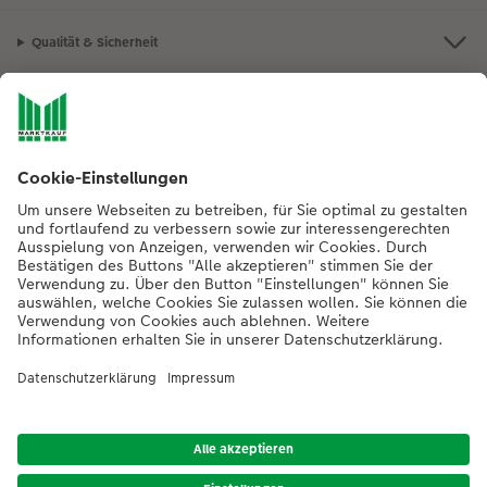
Qualität & Sicherheit
Nachhaltigkeit bei CEWE
Mein Fotoservice
Informationen
Sortiment
Inspirationen
Bei Fragen zu Produkten oder der Bestellung können Sie uns gern anrufen:
0441 18131902
Mo. bis Sa.: 8:00 – 20:00 Uhr und So.: 10:00 – 18:00 Uhr