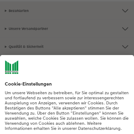
Bezahlarten
Unsere Versandpartner
Qualität & Sicherheit
Nachhaltigkeit bei CEWE
Mein Fotoservice
Informationen
Sortiment