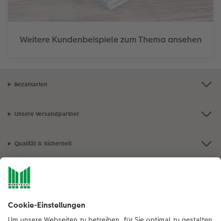
Weitere Kundenbeispiele zum Thema ansehen
Bezahlarten
Unsere Versandpartner
Qualität & Sicherheit
Nachhaltigkeit bei CEWE
Mein Fotoservice