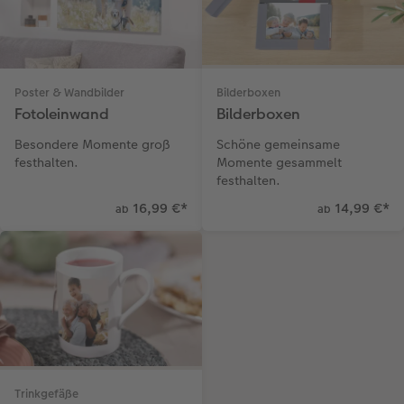
Poster & Wandbilder
Bilderboxen
Fotoleinwand
Bilderboxen
Besondere Momente groß
Schöne gemeinsame
festhalten.
Momente gesammelt
festhalten.
16,99 €
*
14,99 €
*
ab
ab
Trinkgefäße