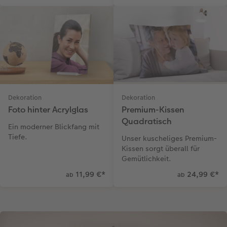
Dekoration
Dekoration
Foto hinter Acrylglas
Premium-Kissen
Quadratisch
Ein moderner Blickfang mit
Tiefe.
Unser kuscheliges Premium-
Kissen sorgt überall für
Gemütlichkeit.
11,99 €
*
24,99 €
*
ab
ab