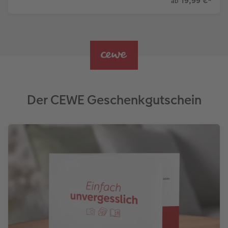
19,99 €
*
ab
Der CEWE Geschenkgutschein