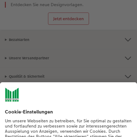
Entdecken Sie neue Designvorlagen.
Jetzt entdecken
Bezahlarten
Unsere Versandpartner
Qualität & Sicherheit
Nachhaltigkeit bei CEWE
Mein Fotoservice
Informationen