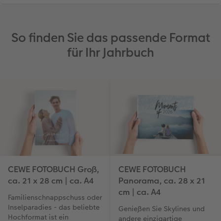
So finden Sie das passende Format
für Ihr Jahrbuch
CEWE FOTOBUCH Groß,
CEWE FOTOBUCH
ca. 21 x 28 cm | ca. A4
Panorama, ca. 28 x 21
cm | ca. A4
Familienschnappschuss oder
Inselparadies - das beliebte
Genießen Sie Skylines und
Hochformat ist ein
andere einzigartige