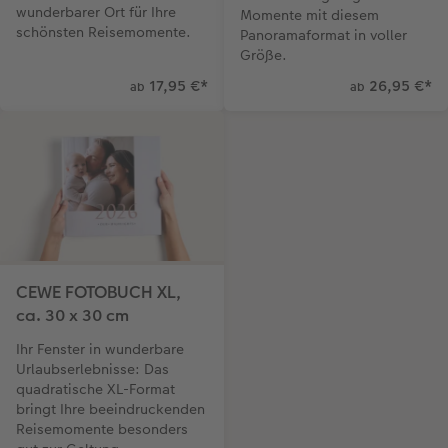
wunderbarer Ort für Ihre
Momente mit diesem
schönsten Reisemomente.
Panoramaformat in voller
Größe.
17,95 €
*
26,95 €
*
ab
ab
CEWE FOTOBUCH XL,
ca. 30 x 30 cm
Ihr Fenster in wunderbare
Urlaubserlebnisse: Das
quadratische XL-Format
bringt Ihre beeindruckenden
Reisemomente besonders