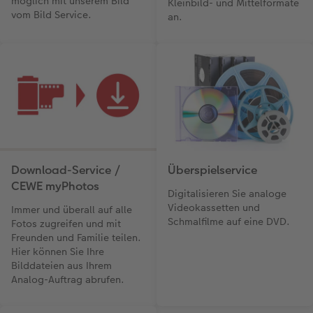
möglich mit unserem Bild
Kleinbild- und Mittelformate
vom Bild Service.
an.
Download-Service /
Überspielservice
CEWE myPhotos
Digitalisieren Sie analoge
Videokassetten und
Immer und überall auf alle
Schmalfilme auf eine DVD.
Fotos zugreifen und mit
Freunden und Familie teilen.
Hier können Sie Ihre
Bilddateien aus Ihrem
Analog-Auftrag abrufen.