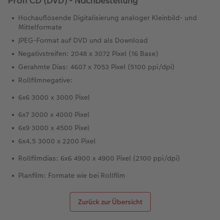
Profi CD (DVD) - Nachbestellung
Hochauflösende Digitalisierung analoger Kleinbild- und
Mittelformate
JPEG-Format auf DVD und als Download
Negativstreifen: 2048 x 3072 Pixel (16 Base)
Gerahmte Dias: 4607 x 7053 Pixel (5100 ppi/dpi)
Rollfilmnegative:
6x6 3000 x 3000 Pixel
6x7 3000 x 4000 Pixel
6x9 3000 x 4500 Pixel
6x4,5 3000 x 2200 Pixel
Rollfilmdias: 6x6 4900 x 4900 Pixel (2100 ppi/dpi)
Planfilm: Formate wie bei Rollfilm
Zurück zur Übersicht