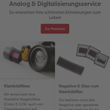
Analog & Digitalisierungsservice
So erwachen Ihre schönsten Erinnerungen zum
Leben
Zur Preisliste
Kleinbildfilme
Negative & Dias vom
Kleinbildfilm
Wir entwickeln Ihre
Kleinbild-Negativfilme
Sie besitzen noch alte
(Color & S/W, auch von
Negative oder gerahmte
Einwegkameras) auf
Dias? Wir fertigen für Sie