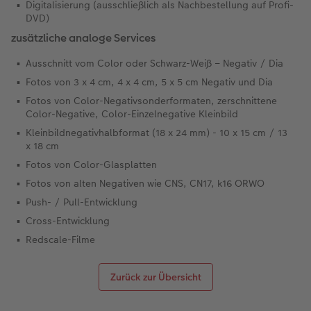
Digitalisierung (ausschließlich als Nachbestellung auf Profi-
DVD)
zusätzliche analoge Services
Ausschnitt vom Color oder Schwarz-Weiß – Negativ / Dia
Fotos von 3 x 4 cm, 4 x 4 cm, 5 x 5 cm Negativ und Dia
Fotos von Color-Negativsonderformaten, zerschnittene
Color-Negative, Color-Einzelnegative Kleinbild
Kleinbildnegativhalbformat (18 x 24 mm) - 10 x 15 cm / 13
x 18 cm
Fotos von Color-Glasplatten
Fotos von alten Negativen wie CNS, CN17, k16 ORWO
Push- / Pull-Entwicklung
Cross-Entwicklung
Redscale-Filme
Zurück zur Übersicht