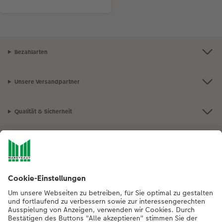
Bezahlarten
Unsere Versandpartner
Qualität & Sicherheit
Nachhaltigkeit bei CEWE
Mein Fotoservice
Informationen