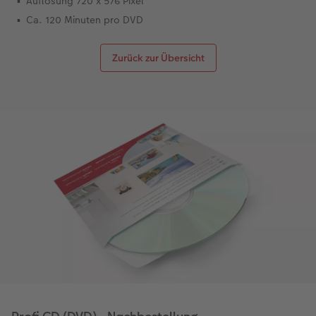
Auflösung 720 x 576 Pixel
Ca. 120 Minuten pro DVD
Zurück zur Übersicht