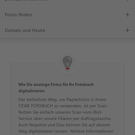
Wie Sie analoge Fotos für Ihr Fotobuch
digitalisieren
Der einfachste Weg, um Papierfotos in Ihrem
CEWE FOTOBUCH zu verwenden, ist per Scan.
Nutzen Sie einfach unseren Scan-vom-Bild-
Service über unsere Filialen per Auftragstasche.
Auch Negative und Dias können Sie auf diesem
Weg digitalisieren lassen. Weitere Informationen