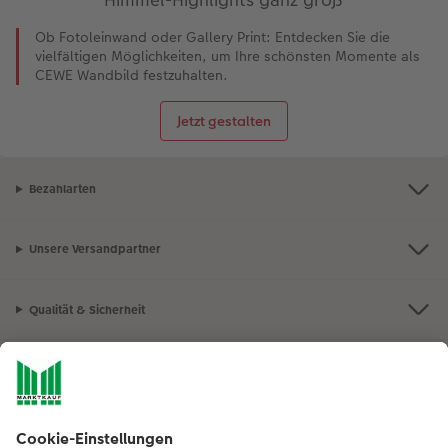
Ob Fotoleinwand oder Gallery Print: Entdecken Sie die
vielfältigen Möglichkeiten, um Ihre schönsten Momente als
CEWE Wandbild festzuhalten.
Jetzt gestalten
Bezahlarten
Unsere Versandpartner
Qualität & Sicherheit
Nachhaltigkeit bei CEWE
Mein Fotoservice