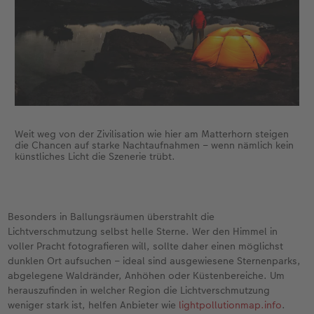
Weit weg von der Zivilisation wie hier am Matterhorn steigen
die Chancen auf starke Nachtaufnahmen – wenn nämlich kein
künstliches Licht die Szenerie trübt.
Besonders in Ballungsräumen überstrahlt die
Lichtverschmutzung selbst helle Sterne. Wer den Himmel in
voller Pracht fotografieren will, sollte daher einen möglichst
dunklen Ort aufsuchen – ideal sind ausgewiesene Sternenparks,
abgelegene Waldränder, Anhöhen oder Küstenbereiche. Um
herauszufinden in welcher Region die Lichtverschmutzung
weniger stark ist, helfen Anbieter wie
lightpollutionmap.info
.