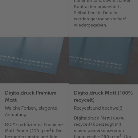
hoher Brillanz sowie starken
Kontrasten präsentiert.
Selbst feinste Details
werden gestochen scharf
wiedergegeben.
Digitaldruck Premium-
Digitaldruck Matt (100%
Matt
recycelt)
Weiche Farben, elegante
Recycelt und hochweiß
Anmutung
Digitaldruck Matt (100%
recycelt) überzeugt mit
FSC®-zertifiziertes Premium-
einem bemerkenswerten
Matt Papier (260 g/m²): Die
Papierweiß - 250 g/m². Die
besonders matte und fein