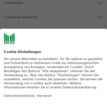
Bezahlarten
Unsere Versandpartner
Qualität & Sicherheit
Nachhaltigkeit bei CEWE
Mein Fotoservice
Informationen
Sortiment
Inspirationen