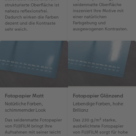
seidenmatte Oberfläche
strukturierte Oberfläche ist
inszeniert Ihre Motive mit
nahezu reflexionsfrei.
einer natürlichen
Dadurch wirken die Farben
Farbgebung und
dezent und die Kontraste
ausgewogenen Kontrasten.
sehr weich.
Fotopapier Matt
Fotopapier Glänzend
Natürliche Farben,
Lebendige Farben, hohe
schimmernder Look
Brillanz
Das seidenmatte Fotopapier
Das 230 g/m² starke,
von FUJIFILM bringt Ihre
ausbelichtete Fotopapier
Aufnahmen mit seiner leicht
von FUJIFILM sorgt für hohe