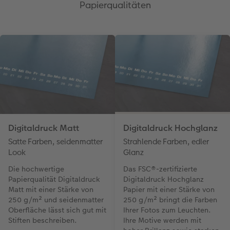
Papierqualitäten
Digitaldruck Matt
Digitaldruck Hochglanz
Satte Farben, seidenmatter
Strahlende Farben, edler
Look
Glanz
Die hochwertige
Das FSC®-zertifizierte
Papierqualität Digitaldruck
Digitaldruck Hochglanz
Matt mit einer Stärke von
Papier mit einer Stärke von
250 g/m² und seidenmatter
250 g/m² bringt die Farben
Oberfläche lässt sich gut mit
Ihrer Fotos zum Leuchten.
Stiften beschreiben.
Ihre Motive werden mit