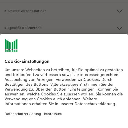
Unsere Versandpartner
Qualität & Sicherheit
Nachhaltigkeit bei CEWE
Mein Fotoservice
Informationen
Sortiment
Inspirationen