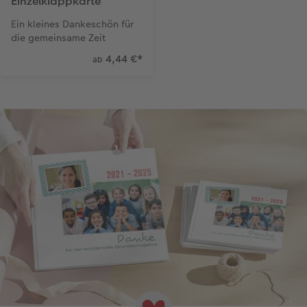
Einzelklappkarte
Ein kleines Dankeschön für
die gemeinsame Zeit
4,44 €
*
ab