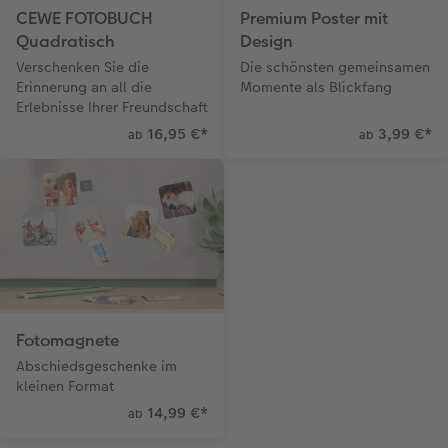
CEWE FOTOBUCH
Premium Poster mit
Quadratisch
Design
Verschenken Sie die
Die schönsten gemeinsamen
Erinnerung an all die
Momente als Blickfang
Erlebnisse Ihrer Freundschaft
16,95 €
*
3,99 €
*
ab
ab
Fotomagnete
Abschiedsgeschenke im
kleinen Format
14,99 €
*
ab