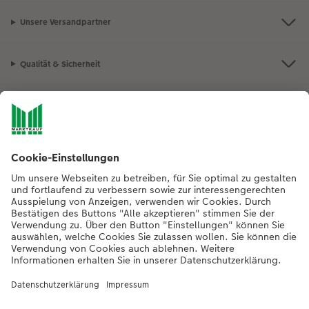
Unsere Versandpartner
Qualität & Sicherheit
Nachhaltigkeit bei CEWE
Mein Fotoservice
Informationen
Sortiment
Inspirationen