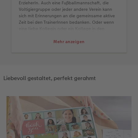
ErzieherIn. Auch eine Fußballmannschaft, die
Voltigiergruppe oder jeder andere Verein kann
sich mit Erinnerungen an die gemeinsame aktive
Zeit bei den TrainerInnen bedanken. Oder wenn
eine liebe Kollegin oder ein Kollege in den
Ruhestand geht, umzieht oder den Job wechselt,
ist es ein passenden Geschenk.
Mehr anzeigen
Liebevoll gestaltet, perfekt gerahmt