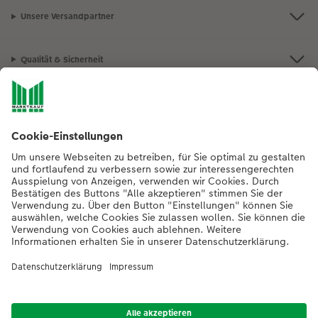
Unsere Versandpartner
Qualität & Sicherheit
Nachhaltigkeit bei CEWE
Mein Fotoservice
Informationen
Sortiment
Inspirationen
Bei Fragen zu Produkten oder der Bestellung können Sie uns gern anrufen: