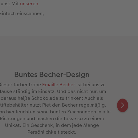
 uns: Mit
unseren
Einfach einscannen,
Buntes Becher-Design
Dieser farbenfrohe
Emaille Becher
ist bei uns zu
ause ständig im Einsatz. Und das nicht nur, um
daraus heiße Schokolade zu trinken: Auch als
tiftebehälter nutzt Piet den Becher regelmäßig.
n hier leuchten seine bunten Zeichnungen in alle
Richtungen und machen die Tasse so zu einem
Unikat. Ein Geschenk, in dem jede Menge
Persönlichkeit steckt.