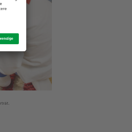
rträt.