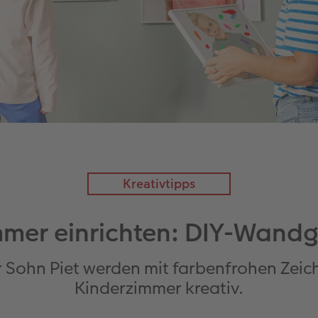
Kreativtipps
mmer einrichten: DIY-Wandg
hr Sohn Piet werden mit farbenfrohen Ze
Kinderzimmer kreativ.