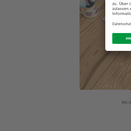
Mit b