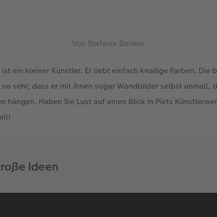
Von Stefanie Denker
 ist ein kleiner Künstler. Er liebt einfach knallige Farben. Die
 so sehr, dass er mit ihnen sogar Wandbilder selbst anmalt, 
 hängen. Haben Sie Lust auf einen Blick in Piets Künstlerwe
it!
große Ideen