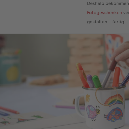
Deshalb bekommen s
Fotogeschenken
ver
gestalten – fertig!