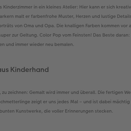
 Kinderzimmer in ein kleines Atelier: Hier kann er sich kreati
rkern malt er farbenfrohe Muster, Herzen und lustige Details
orträts von Oma und Opa. Die knalligen Farben kommen vor a
super zur Geltung. Color Pop vom Feinsten! Das Beste daran
hen und immer wieder neu bemalen.
aus Kinderhand
h, zu zeichnen: Gemalt wird immer und überall. Die fertigen We
metterlinge zeigt er uns jedes Mal – und ist dabei mächtig 
bunten Kunstwerke, die voller Erinnerungen stecken.