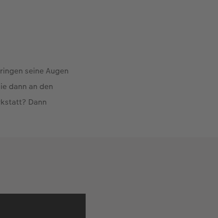
 bringen seine Augen
die dann an den
rkstatt? Dann