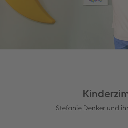
Kinderzi
Stefanie Denker und i