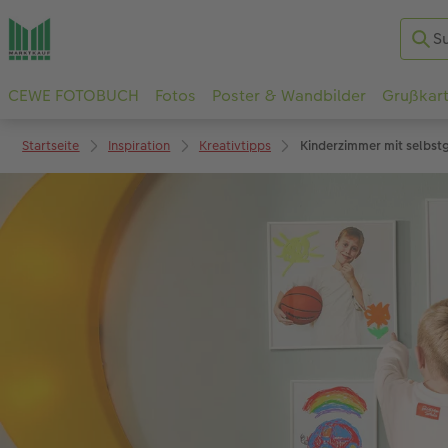
CEWE FOTOBUCH
Fotos
Poster & Wandbilder
Grußkar
Startseite
Inspiration
Kreativtipps
Kinderzimmer mit selbs