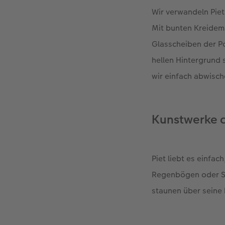
Wir verwandeln Piets
Mit bunten Kreidema
Glasscheiben der P
hellen Hintergrund 
wir einfach abwisc
Kunstwerke 
Piet liebt es einfac
Regenbögen oder Sch
staunen über seine 