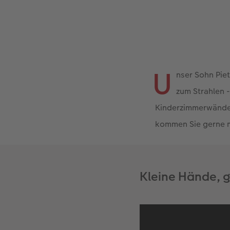
U
nser Sohn Piet
zum Strahlen -
Kinderzimmerwänden
kommen Sie gerne m
Kleine Hände, 