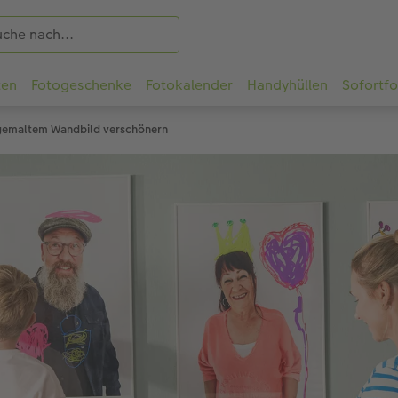
ten
Fotogeschenke
Fotokalender
Handyhüllen
Sofortf
tgemaltem Wandbild verschönern