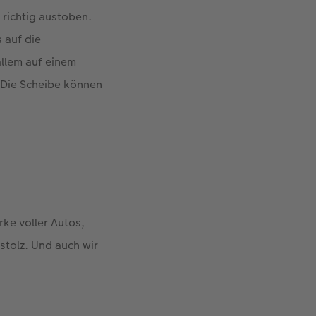
v richtig austoben.
 auf die
llem auf einem
: Die Scheibe können
rke voller Autos,
stolz. Und auch wir