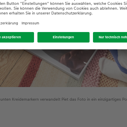
unten Kreidemarkern verwandelt Piet das Foto in ein einzigartiges Po