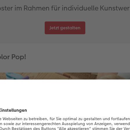
ster im Rahmen für individuelle Kunstwe
Jetzt gestalten
olor Pop!