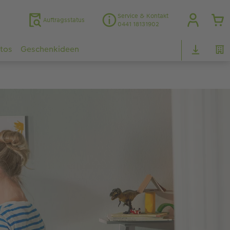
Service & Kontakt
Auftragsstatus
0441 18131902
otos
Geschenkideen