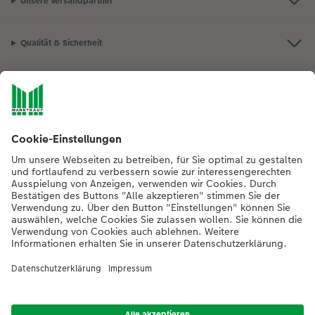
Unsere Versandpartner
Qualität & Sicherheit
Nachhaltigkeit bei CEWE
Mein Fotoservice
Informationen
Sortiment
Inspirationen
Bei Fragen zu Produkten oder der Bestellung können Sie uns gern anrufen:
0441 18131902
Mo. bis Sa.: 8:00 – 20:00 Uhr und So.: 10:00 – 18:00 Uhr