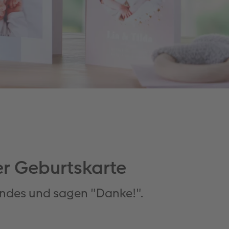
ner Geburtskarte
Kindes und sagen "Danke!".