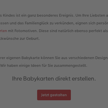
es Kindes ist ein ganz besonderes Ereignis. Um Ihre Liebsten
assen und das Familienglück zu verkünden, eignen sich persönl
rten
mit Fotomotiven. Diese sind natürlich ebenso perfekt al
ckwünsche zur Geburt.
Ihrer eigenen Babykarte können Sie aus verschiedenen Desig
. Wir haben einige Ideen für Sie zusammengestellt.
Ihre Babykarten direkt erstellen.
Jetzt gestalten