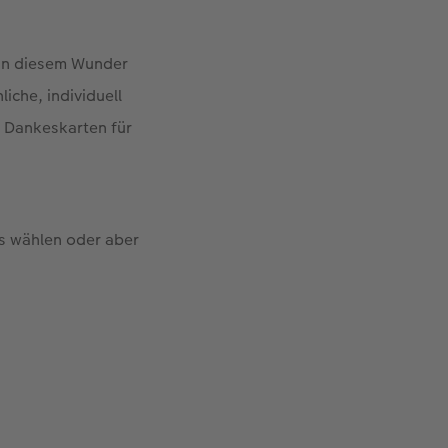
 an diesem Wunder
iche, individuell
s Dankeskarten für
ns wählen oder aber