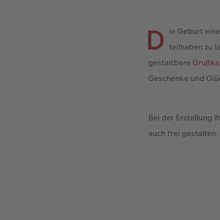
D
ie Geburt ein
teilhaben zu l
gestaltbare
Grußka
Geschenke und Glü
Bei der Erstellung 
auch frei gestalten