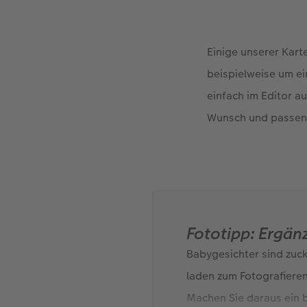
Einige unserer Kar
beispielweise um ei
einfach im Editor a
Wunsch und passend
Fototipp: Ergän
Babygesichter sind zuc
laden zum Fotografieren
Machen Sie daraus ein b