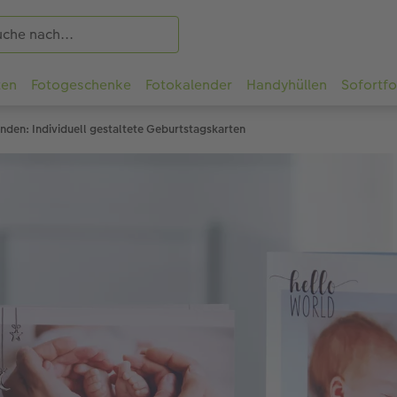
ten
Fotogeschenke
Fotokalender
Handyhüllen
Sofortf
nden: Individuell gestaltete Geburtstagskarten