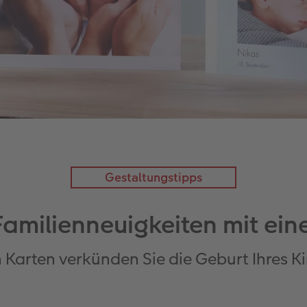
Gestaltungstipps
 Familienneuigkeiten mit ei
en Karten verkünden Sie die Geburt Ihres 