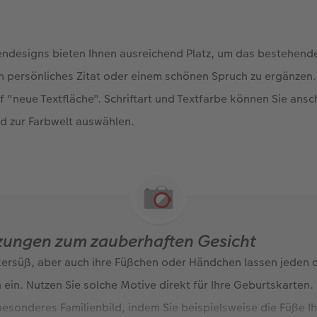
tendesigns bieten Ihnen ausreichend Platz, um das bestehend
n persönliches Zitat oder einem schönen Spruch zu ergänzen. 
uf "neue Textfläche". Schriftart und Textfarbe können Sie ans
 zur Farbwelt auswählen.
zungen zum zauberhaften Gesicht
kersüß, aber auch ihre Füßchen oder Händchen lassen jeden
 ein. Nutzen Sie solche Motive direkt für Ihre Geburtskarten
esonderes Familienbild, indem Sie beispielsweise die Füße Ih