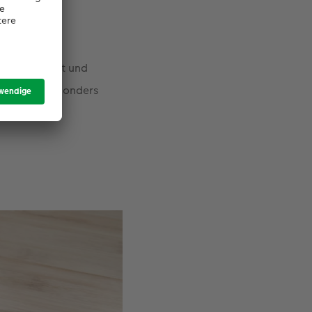
Ihrer Schrift und
rtskarten besonders