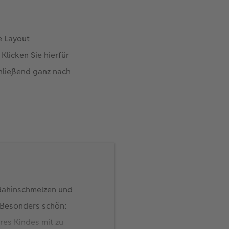
e Layout
Klicken Sie hierfür
chließend ganz nach
 dahinschmelzen und
. Besonders schön:
res Kindes mit zu