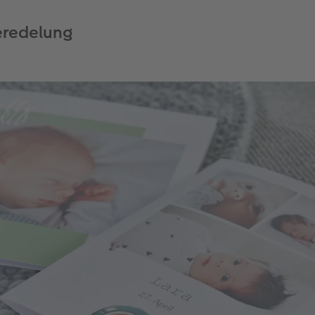
eredelung