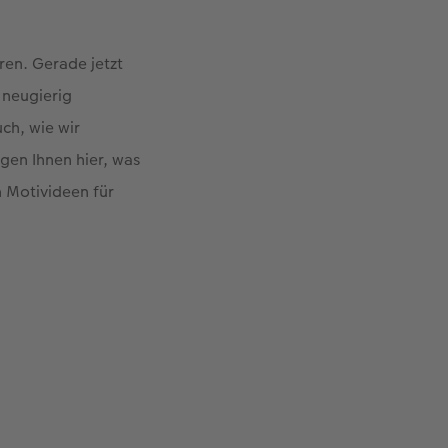
oren. Gerade jetzt
 neugierig
ch, wie wir
igen Ihnen hier, was
n Motivideen für