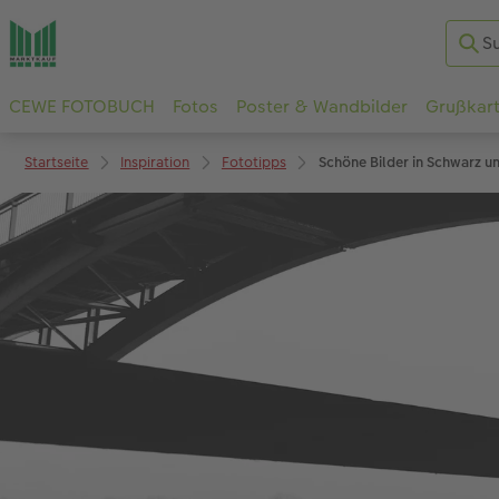
CEWE FOTOBUCH
Fotos
Poster & Wandbilder
Grußkar
Startseite
Inspiration
Fototipps
Schöne Bilder in Schwarz u