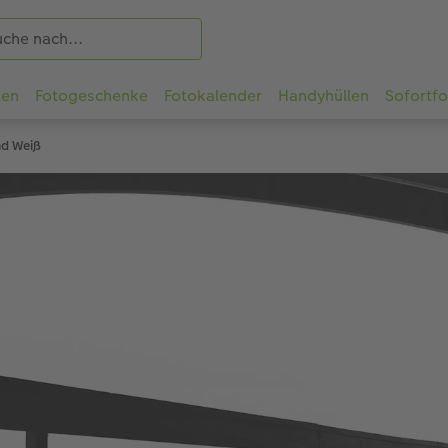
ten
Fotogeschenke
Fotokalender
Handyhüllen
Sofortf
nd Weiß