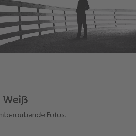
d Weiß
temberaubende Fotos.