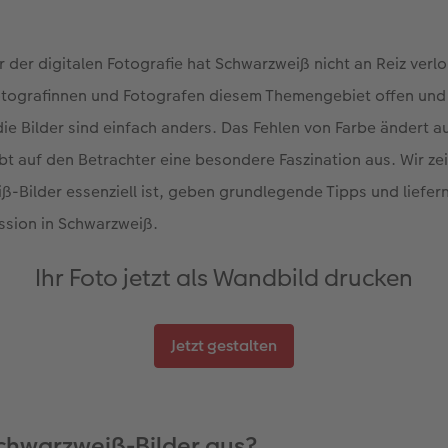
er der digitalen Fotografie hat Schwarzweiß nicht an Reiz verl
Fotografinnen und Fotografen diesem Themengebiet offen und
e Bilder sind einfach anders. Das Fehlen von Farbe ändert au
bt auf den Betrachter eine besondere Faszination aus. Wir ze
ß-Bilder essenziell ist, geben grundlegende Tipps und liefer
ssion in Schwarzweiß.
Ihr Foto jetzt als Wandbild drucken
Jetzt gestalten
chwarzweiß-Bilder aus?