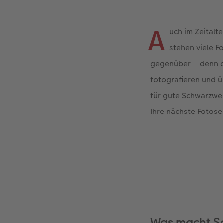
A
uch im Zeitalt
stehen viele 
gegenüber – denn di
fotografieren und ü
für gute Schwarzwei
Ihre nächste Fotose
Was macht S