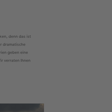
ken, denn das ist
er dramatische
rien geben eine
r verraten Ihnen