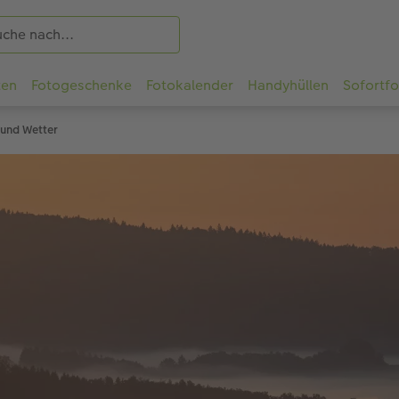
ten
Fotogeschenke
Fotokalender
Handyhüllen
Sofortf
 und Wetter