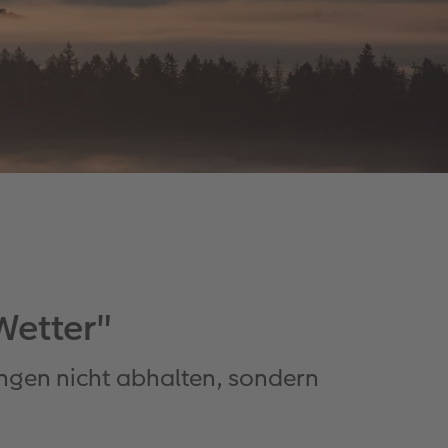
Wetter"
ngen nicht abhalten, sondern