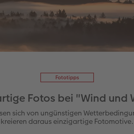
Fototipps
artige Fotos bei "Wind und 
sen sich von ungünstigen Wetterbedingu
kreieren daraus einzigartige Fotomotive.