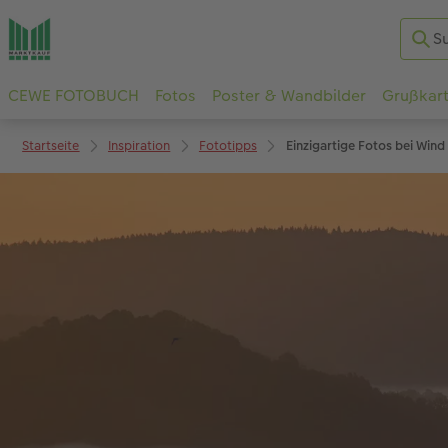
CEWE FOTOBUCH
Fotos
Poster & Wandbilder
Grußkar
Startseite
Inspiration
Fototipps
Einzigartige Fotos bei Wind