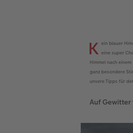
K
ein blauer Him
eine super Ch
Himmel nach einem G
ganz besondere Sti
unsere Tipps für d
Auf Gewitter