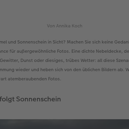
Von Annika Koch
mel und Sonnenschein in Sicht? Machen Sie sich keine Gedan
ance für außergewöhnliche Fotos. Eine dichte Nebeldecke, d
ewitter, Dunst oder diesiges, trübes Wetter: all diese Szena
mmung wieder und heben sich von den üblichen Bildern ab. Wi
erart atemberaubenden Fotos.
 folgt Sonnenschein