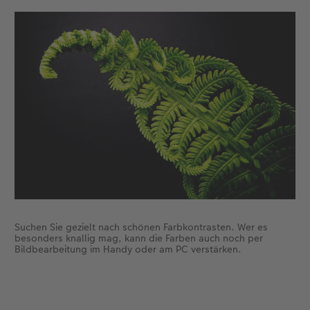
Suchen Sie gezielt nach schönen Farbkontrasten. Wer es
besonders knallig mag, kann die Farben auch noch per
Bildbearbeitung im Handy oder am PC verstärken.