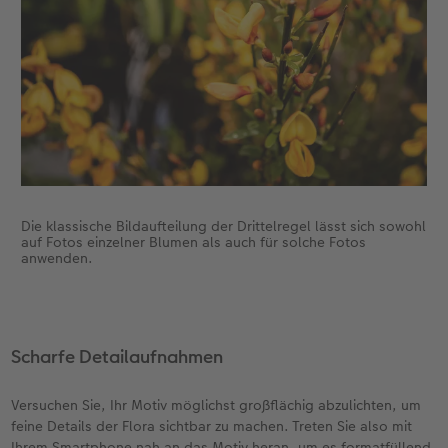
Die klassische Bildaufteilung der Drittelregel lässt sich sowohl
auf Fotos einzelner Blumen als auch für solche Fotos
anwenden.
Scharfe Detailaufnahmen
Versuchen Sie, Ihr Motiv möglichst großflächig abzulichten, um
feine Details der Flora sichtbar zu machen. Treten Sie also mit
Ihrem Smartphone nah an das Motiv heran, um es formatfüllend