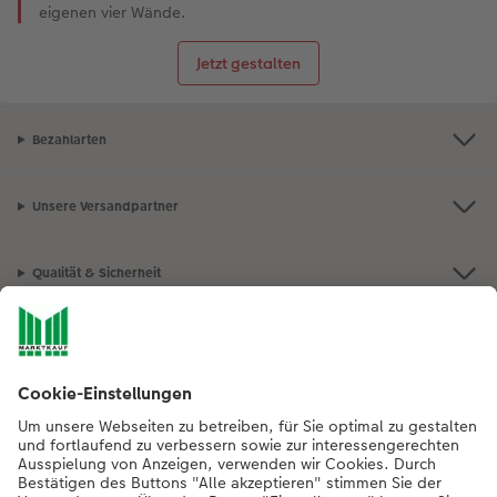
eigenen vier Wände.
Jetzt gestalten
Bezahlarten
Unsere Versandpartner
Qualität & Sicherheit
Nachhaltigkeit bei CEWE
Mein Fotoservice
Informationen