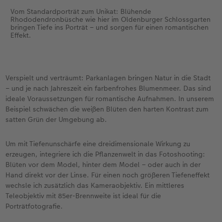
Vom Standardporträt zum Unikat: Blühende
Rhododendronbüsche wie hier im Oldenburger Schlossgarten
bringen Tiefe ins Porträt – und sorgen für einen romantischen
Effekt.
Verspielt und verträumt: Parkanlagen bringen Natur in die Stadt
– und je nach Jahreszeit ein farbenfrohes Blumenmeer. Das sind
ideale Voraussetzungen für romantische Aufnahmen. In unserem
Beispiel schwächen die weißen Blüten den harten Kontrast zum
satten Grün der Umgebung ab.
Um mit Tiefenunschärfe eine dreidimensionale Wirkung zu
erzeugen, integriere ich die Pflanzenwelt in das Fotoshooting:
Blüten vor dem Model, hinter dem Model – oder auch in der
Hand direkt vor der Linse. Für einen noch größeren Tiefeneffekt
wechsle ich zusätzlich das Kameraobjektiv. Ein mittleres
Teleobjektiv mit 85er-Brennweite ist ideal für die
Porträtfotografie.