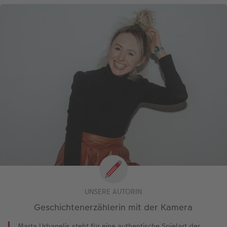
UNSERE AUTORIN
Geschichtenerzählerin mit der Kamera
Marta Urbanelis steht für eine authentische Spielart der