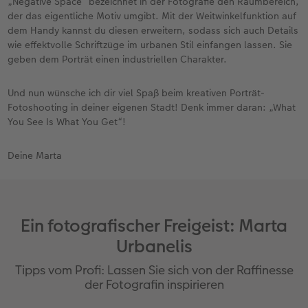
„Negative Space“ bezeichnet in der Fotografie den Raumbereich,
der das eigentliche Motiv umgibt. Mit der Weitwinkelfunktion auf
dem Handy kannst du diesen erweitern, sodass sich auch Details
wie effektvolle Schriftzüge im urbanen Stil einfangen lassen. Sie
geben dem Porträt einen industriellen Charakter.
Und nun wünsche ich dir viel Spaß beim kreativen Porträt-
Fotoshooting in deiner eigenen Stadt! Denk immer daran: „What
You See Is What You Get“!
Deine Marta
Ein fotografischer Freigeist: Marta
Urbanelis
Tipps vom Profi: Lassen Sie sich von der Raffinesse
der Fotografin inspirieren