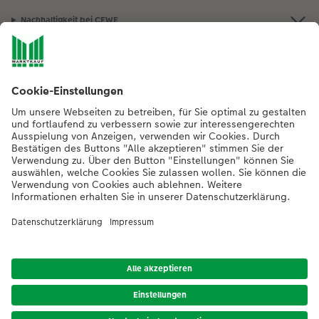
Nachhaltigkeit bei CEWE
Mein Fotoservice
Informationen
Sortiment
Inspirationen
Bei Fragen zu Produkten oder der Bestellung können Sie uns gern anrufen:
0441 18131902
Mo. bis Sa.: 8:00 – 20:00 Uhr und So.: 10:00 – 18:00 Uhr
*Die Preise gelten inkl. MwSt. zzgl. Versandkosten (ggf. auch bei Filialabholung)