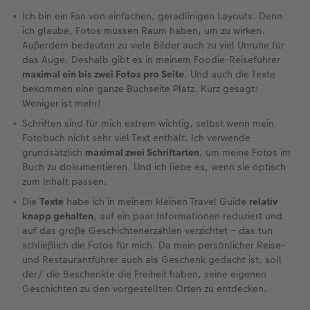
Ich bin ein Fan von einfachen, geradlinigen Layouts. Denn
ich glaube, Fotos müssen Raum haben, um zu wirken.
Außerdem bedeuten zu viele Bilder auch zu viel Unruhe für
das Auge. Deshalb gibt es in meinem Foodie-Reiseführer
maximal ein bis zwei Fotos pro Seite
. Und auch die Texte
bekommen eine ganze Buchseite Platz. Kurz gesagt:
Weniger ist mehr!
Schriften sind für mich extrem wichtig, selbst wenn mein
Fotobuch nicht sehr viel Text enthält. Ich verwende
grundsätzlich
maximal zwei Schriftarten
, um meine Fotos im
Buch zu dokumentieren. Und ich liebe es, wenn sie optisch
zum Inhalt passen.
Die
Texte
habe ich in meinem kleinen Travel Guide
relativ
knapp gehalten
, auf ein paar Informationen reduziert und
auf das große Geschichtenerzählen verzichtet – das tun
schließlich die Fotos für mich. Da mein persönlicher Reise-
und Restaurantführer auch als Geschenk gedacht ist, soll
der/ die Beschenkte die Freiheit haben, seine eigenen
Geschichten zu den vorgestellten Orten zu entdecken.