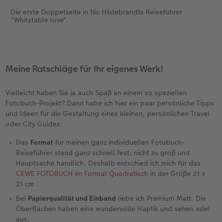
Die erste Doppelseite in Nic Hildebrandts Reiseführer
"Whitstable love".
Meine Ratschläge für Ihr eigenes Werk!
Vielleicht haben Sie ja auch Spaß an einem so speziellen
Fotobuch-Projekt? Dann habe ich hier ein paar persönliche Tipps
und Ideen für die Gestaltung eines kleinen, persönlichen Travel
oder City Guides:
Das
Format
für meinen ganz individuellen Fotobuch-
Reiseführer stand ganz schnell fest: nicht zu groß und
Hauptsache handlich. Deshalb entschied ich mich für das
CEWE FOTOBUCH im Format Quadratisch
in der Größe 21 x
21 cm .
Bei
Papierqualität und Einband
liebe ich Premium Matt. Die
Oberflächen haben eine wundervolle Haptik und sehen edel
aus.