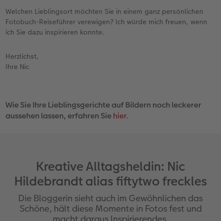
nach Calgary"
Welchen Lieblingsort möchten Sie in einem ganz persönlichen
Guide für Shopaholics: "Mein Shopping
Fotobuch-Reiseführer verewigen? Ich würde mich freuen, wenn
Guide für Paris"
ich Sie dazu inspirieren konnte.
Herzlichst,
Ihre Nic
Wie Sie Ihre Lieblingsgerichte auf Bildern noch leckerer
aussehen lassen, erfahren Sie
hier.
Kreative Alltagsheldin: Nic
Hildebrandt alias fiftytwo freckles
Die Bloggerin sieht auch im Gewöhnlichen das
Schöne, hält diese Momente in Fotos fest und
macht daraus Inspirierendes.