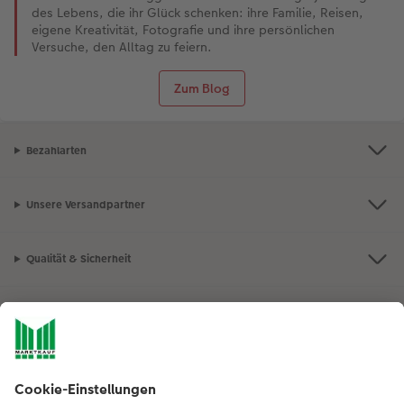
des Lebens, die ihr Glück schenken: ihre Familie, Reisen,
eigene Kreativität, Fotografie und ihre persönlichen
Versuche, den Alltag zu feiern.
Zum Blog
Bezahlarten
Unsere Versandpartner
Qualität & Sicherheit
Nachhaltigkeit bei CEWE
Mein Fotoservice