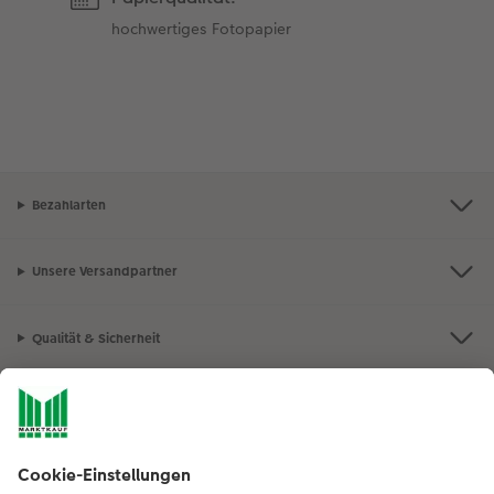
hochwertiges Fotopapier
Bezahlarten
Unsere Versandpartner
Qualität & Sicherheit
Nachhaltigkeit bei CEWE
Mein Fotoservice