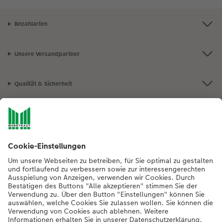
Bezahlarten
Unsere Versandpartner
Qualität & Sicherheit
Nachhaltigkeit bei CEWE
Mein Fotoservice
Informationen
Sortiment