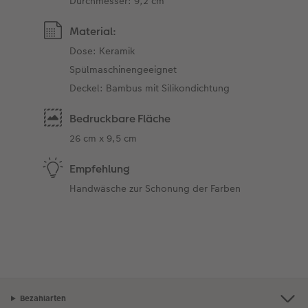
Durchmesser: 9,2 cm
Material:
Dose: Keramik
Spülmaschinengeeignet
Deckel: Bambus mit Silikondichtung
Bedruckbare Fläche
26 cm x 9,5 cm
Empfehlung
Handwäsche zur Schonung der Farben
Bezahlarten