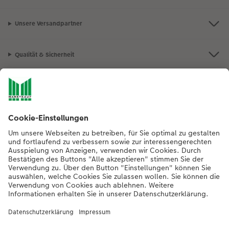
Unsere Versandpartner
Qualität & Sicherheit
Nachhaltigkeit bei CEWE
Mein Fotoservice
Informationen
Sortiment
Inspirationen